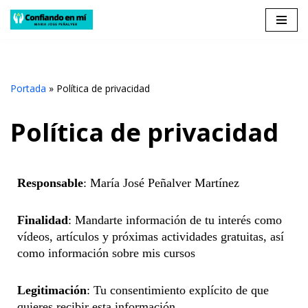
Saltar
al
contenido
Portada
»
Política de privacidad
Política de privacidad
Responsable
: María José Peñalver Martínez
Finalidad
: Mandarte información de tu interés como
vídeos, artículos y próximas actividades gratuitas, así
como información sobre mis cursos
Legitimación
: Tu consentimiento explícito de que
quieres recibir esta información