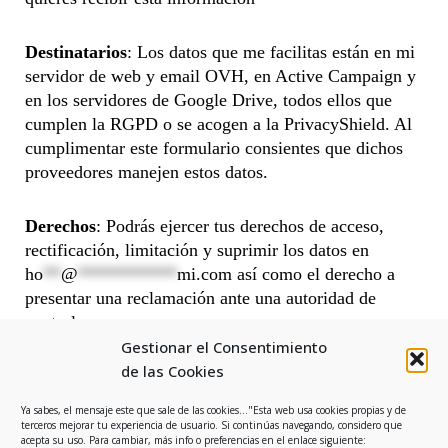
Destinatarios
: Los datos que me facilitas están en mi
servidor de web y email OVH, en Active Campaign y
en los servidores de Google Drive, todos ellos que
cumplen la RGPD o se acogen a la PrivacyShield. Al
cumplimentar este formulario consientes que dichos
proveedores manejen estos datos.
Derechos
: Podrás ejercer tus derechos de acceso,
rectificación, limitación y suprimir los datos en
ho
**
@
***********
mi.com
así como el derecho a
presentar una reclamación ante una autoridad de
control.
Gestionar el Consentimiento
de las Cookies
Ya sabes, el mensaje este que sale de las cookies..."Esta web usa cookies propias y de
terceros mejorar tu experiencia de usuario. Si continúas navegando, considero que
Contacta conmigo:
acepta su uso. Para cambiar, más info o preferencias en el enlace siguiente: