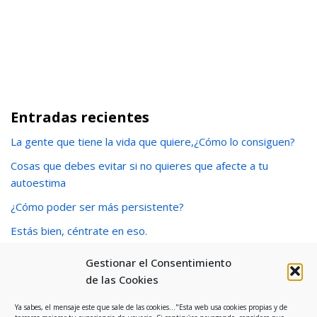
Entradas recientes
La gente que tiene la vida que quiere,¿Cómo lo consiguen?
Cosas que debes evitar si no quieres que afecte a tu
autoestima
¿Cómo poder ser más persistente?
Estás bien, céntrate en eso.
¿Cómo eliminar creencias limitantes?
Gestionar el Consentimiento
de las Cookies
Ya sabes, el mensaje este que sale de las cookies..."Esta web usa cookies propias y de